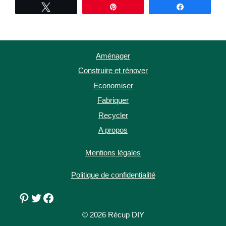
Tweetez
Épingle
Partagez
Aménager
Construire et rénover
Economiser
Fabriquer
Recycler
A propos
Mentions légales
Politique de confidentialité
Pinterest
Twitter
Facebook
© 2026 Récup DIY