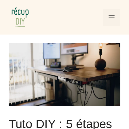
Aller
au
Men
contenu
Tuto DIY : 5 étapes