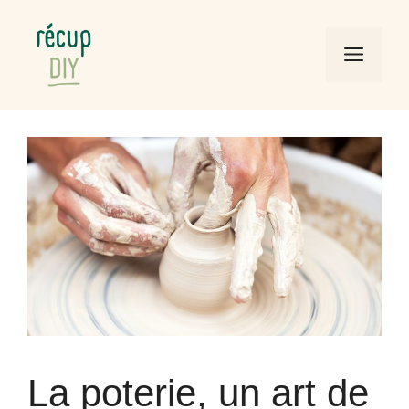
Aller
au
Men
contenu
La poterie, un art de