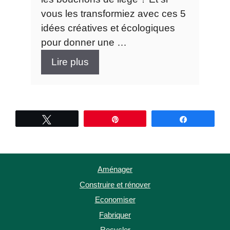
vous les transformiez avec ces 5
idées créatives et écologiques
pour donner une …
Lire plus
Tweetez
Épingle
Partagez
Aménager
Construire et rénover
Economiser
Fabriquer
Recycler