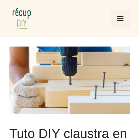
Aller
au
Men
contenu
Tuto DIY claustra en