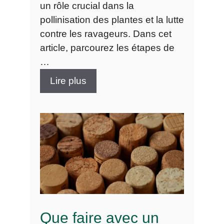
un rôle crucial dans la
pollinisation des plantes et la lutte
contre les ravageurs. Dans cet
article, parcourez les étapes de
…
Lire plus
Que faire avec un