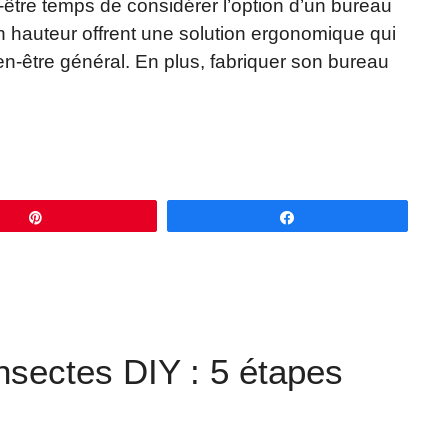
-être temps de considérer l’option d’un bureau
 hauteur offrent une solution ergonomique qui
ien-être général. En plus, fabriquer son bureau
Épingle
Partagez
insectes DIY : 5 étapes