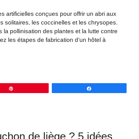
 artificielles conçues pour offrir un abri aux
s solitaires, les coccinelles et les chrysopes.
la pollinisation des plantes et la lutte contre
ez les étapes de fabrication d’un hôtel à
Épingle
Partagez
chon de liège ? 5 idées