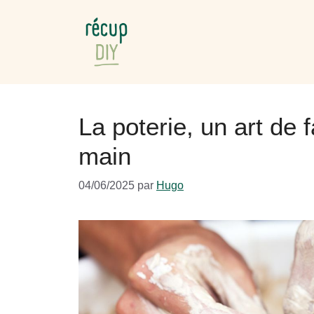
Aller
au
contenu
La poterie, un art de f
main
04/06/2025
par
Hugo