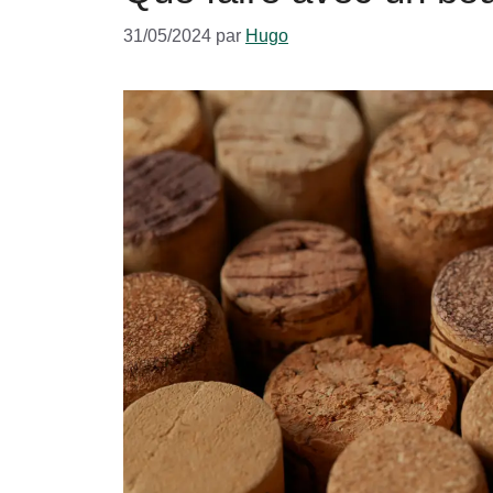
31/05/2024
par
Hugo