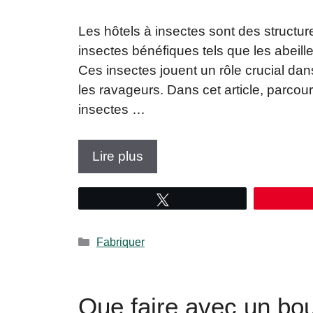
Les hôtels à insectes sont des structures
insectes bénéfiques tels que les abeille
Ces insectes jouent un rôle crucial dans 
les ravageurs. Dans cet article, parcour
insectes …
Lire plus
Tweetez
Catégories
Fabriquer
Que faire avec un bou