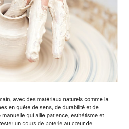
 main, avec des matériaux naturels comme la
nes en quête de sens, de durabilité et de
é manuelle qui allie patience, esthétisme et
s tester un cours de poterie au cœur de …