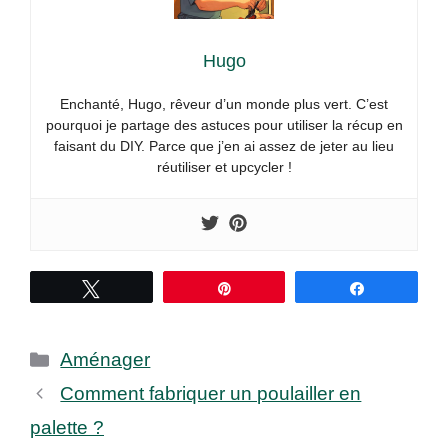
Hugo
Enchanté, Hugo, rêveur d’un monde plus vert. C’est
pourquoi je partage des astuces pour utiliser la récup en
faisant du DIY. Parce que j’en ai assez de jeter au lieu
réutiliser et upcycler !
Tweetez
Épingle
Partagez
Catégories
Aménager
Comment fabriquer un poulailler en
palette ?