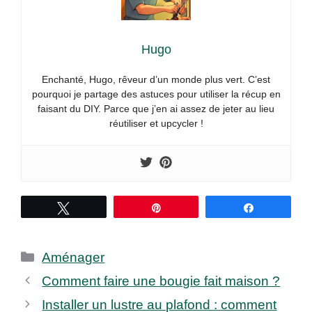
Hugo
Enchanté, Hugo, rêveur d’un monde plus vert. C’est
pourquoi je partage des astuces pour utiliser la récup en
faisant du DIY. Parce que j’en ai assez de jeter au lieu
réutiliser et upcycler !
Tweetez
Épingle
Partagez
Catégories
Aménager
Comment faire une bougie fait maison ?
Installer un lustre au plafond : comment