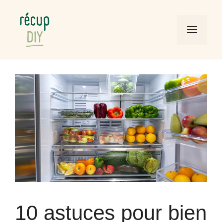
Aller
au
Men
contenu
10 astuces pour bien