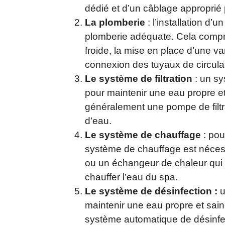
dédié et d’un câblage approprié 
La plomberie
: l’installation d
plomberie adéquate. Cela compr
froide, la mise en place d’une van
connexion des tuyaux de circulati
Le système de filtration
: un sy
pour maintenir une eau propre e
généralement une pompe de filtrat
d’eau.
Le système de chauffage
: pou
système de chauffage est nécess
ou un échangeur de chaleur qui u
chauffer l’eau du spa.
Le système de désinfection :
u
maintenir une eau propre et sai
système automatique de désinfe