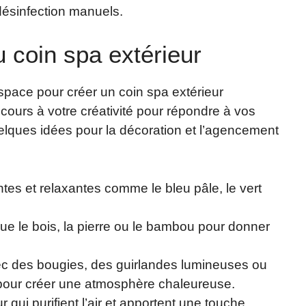
 désinfection manuels.
 coin spa extérieur
space pour créer un coin spa extérieur
e cours à votre créativité pour répondre à vos
uelques idées pour la décoration et l’agencement
es et relaxantes comme le bleu pâle, le vert
que le bois, la pierre ou le bambou pour donner
vec des bougies, des guirlandes lumineuses ou
 pour créer une atmosphère chaleureuse.
 qui purifient l’air et apportent une touche