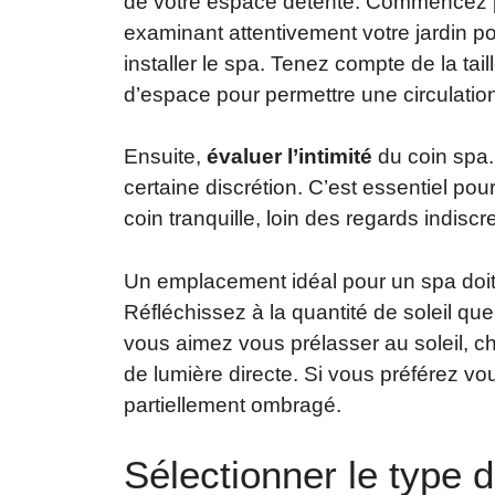
de votre espace détente. Commencez
examinant attentivement votre jardin po
installer le spa. Tenez compte de la tai
d’espace pour permettre une circulation
Ensuite,
évaluer l’intimité
du coin spa. 
certaine discrétion. C’est essentiel p
coin tranquille, loin des regards indiscre
Un emplacement idéal pour un spa doi
Réfléchissez à la quantité de soleil qu
vous aimez vous prélasser au soleil, 
de lumière directe. Si vous préférez vo
partiellement ombragé.
Sélectionner le type 