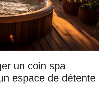
r un coin spa
r un espace de détente