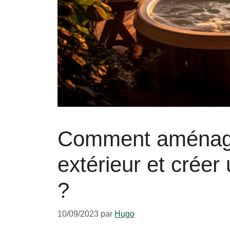
Comment aménage
extérieur et crée
?
10/09/2023
par
Hugo