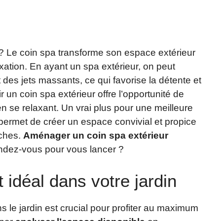
 ? Le coin spa transforme son espace extérieur
axation. En ayant un spa extérieur, on peut
t des jets massants, ce qui favorise la détente et
 un coin spa extérieur offre l’opportunité de
t en se relaxant. Un vrai plus pour une meilleure
 permet de créer un espace convivial et propice
ches.
Aménager un coin spa extérieur
endez-vous pour vous lancer ?
 idéal dans votre jardin
ns le jardin est crucial pour profiter au maximum