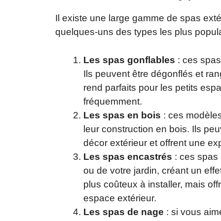
Il existe une large gamme de spas extér
quelques-uns des types les plus popula
Les spas gonflables
: ces spas 
Ils peuvent être dégonflés et ran
rend parfaits pour les petits e
fréquemment.
Les spas en bois
: ces modèles 
leur construction en bois. Ils pe
décor extérieur et offrent une e
Les spas encastrés
: ces spas 
ou de votre jardin, créant un eff
plus coûteux à installer, mais o
espace extérieur.
Les spas de nage
: si vous aim