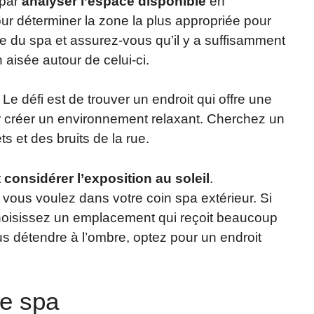
 par
analyser l’espace disponible
en
ur déterminer la zone la plus appropriée pour
lle du spa et assurez-vous qu’il y a suffisamment
 aisée autour de celui-ci.
Le défi est de trouver un endroit qui offre une
our créer un environnement relaxant. Cherchez un
ts et des bruits de la rue.
t
considérer l’exposition au soleil
.
e vous voulez dans votre coin spa extérieur. Si
choisissez un emplacement qui reçoit beaucoup
us détendre à l’ombre, optez pour un endroit
de spa