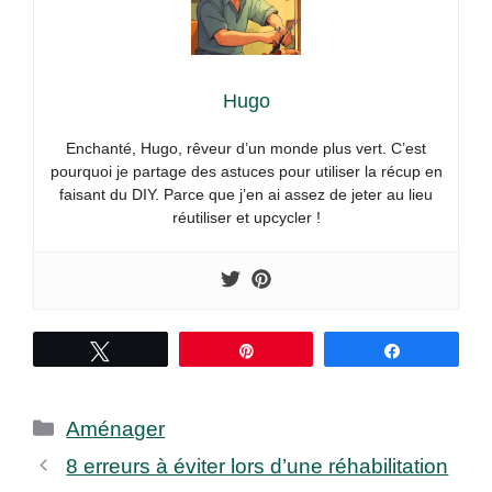
Hugo
Enchanté, Hugo, rêveur d’un monde plus vert. C’est
pourquoi je partage des astuces pour utiliser la récup en
faisant du DIY. Parce que j’en ai assez de jeter au lieu
réutiliser et upcycler !
Tweetez
Épingle
Partagez
Catégories
Aménager
8 erreurs à éviter lors d’une réhabilitation