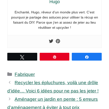
Hugo
Enchanté, Hugo, rêveur d’un monde plus vert. C’est
pourquoi je partage des astuces pour utiliser la récup en
faisant du DIY. Parce que j’en ai assez de jeter au lieu
réutiliser et upcycler !
Tweetez
Épingle
Partagez
Catégories
Fabriquer
Recycler les épluchures, voilà une drôle
d’idée… Voici 6 idées pour ne pas les jeter !
Aménager un jardin en pente : 5 erreurs
d’aménagement à éviter à tout prix