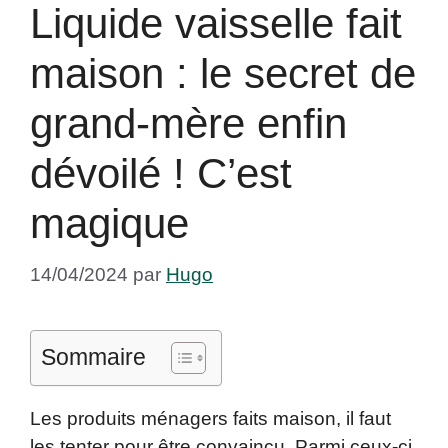
Liquide vaisselle fait
maison : le secret de
grand-mère enfin
dévoilé ! C’est
magique
14/04/2024
par
Hugo
Sommaire
Les produits ménagers faits maison, il faut
les tenter pour être convaincu. Parmi ceux-ci,