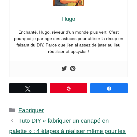
Hugo
Enchanté, Hugo, rêveur d’un monde plus vert. C’est
pourquoi je partage des astuces pour utiliser la récup en
faisant du DIY. Parce que j’en ai assez de jeter au lieu
réutiliser et upcycler !
Tweetez
Épingle
Partagez
Catégories
Fabriquer
Tuto DIY « fabriquer un canapé en
palette » : 4 étapes à réaliser même pour les