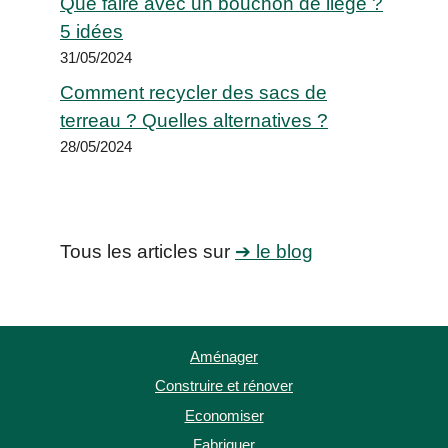
Que faire avec un bouchon de liège ?
5 idées
31/05/2024
Comment recycler des sacs de
terreau ? Quelles alternatives ?
28/05/2024
Tous les articles sur
➔ le blog
Aménager
Construire et rénover
Economiser
Fabriquer