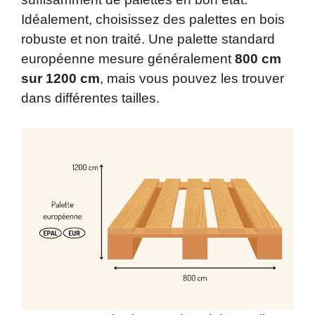
Idéalement, choisissez des palettes en bois
robuste et non traité. Une palette standard
européenne mesure généralement
800 cm
sur 1200 cm
, mais vous pouvez les trouver
dans différentes tailles.