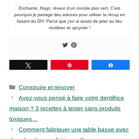
Enchanté, Hugo, rêveur d’un monde plus vert. C’est
pourquoi je partage des astuces pour utiliser la récup en
faisant du DIY. Parce que j’en ai assez de jeter au lieu
réutiliser et upcycler !
Tweetez
Épingle
Partagez
Catégories
Construire et rénover
Avez-vous pensé à faire votre dentifrice
maison ? 3 recettes à tester sans produits
toxiques…
Comment fabriquer une table basse avec