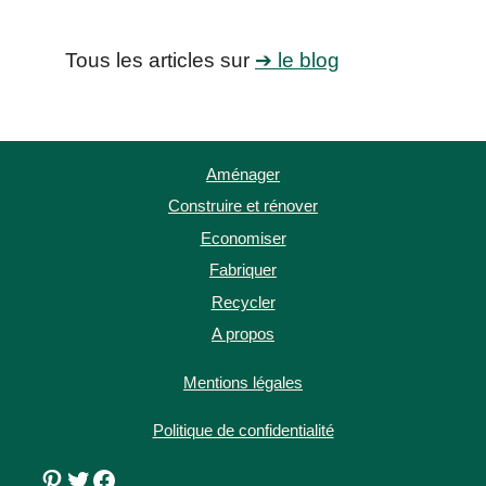
Tous les articles sur
➔ le blog
Aménager
Construire et rénover
Economiser
Fabriquer
Recycler
A propos
Mentions légales
Politique de confidentialité
Pinterest
Twitter
Facebook