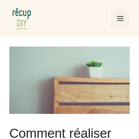
Aller
au
Men
contenu
Comment réaliser