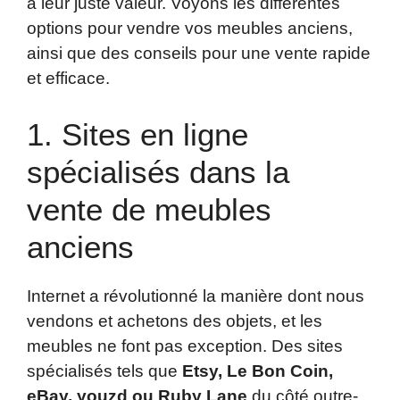
à leur juste valeur. Voyons les différentes
options pour vendre vos meubles anciens,
ainsi que des conseils pour une vente rapide
et efficace.
1. Sites en ligne
spécialisés dans la
vente de meubles
anciens
Internet a révolutionné la manière dont nous
vendons et achetons des objets, et les
meubles ne font pas exception. Des sites
spécialisés tels que
Etsy, Le Bon Coin,
eBay, youzd ou Ruby Lane
du côté outre-