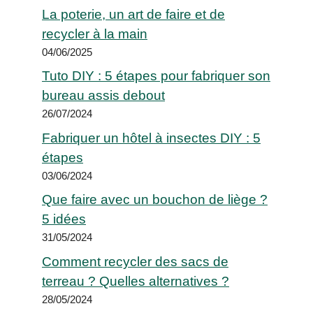
La poterie, un art de faire et de
recycler à la main
04/06/2025
Tuto DIY : 5 étapes pour fabriquer son
bureau assis debout
26/07/2024
Fabriquer un hôtel à insectes DIY : 5
étapes
03/06/2024
Que faire avec un bouchon de liège ?
5 idées
31/05/2024
Comment recycler des sacs de
terreau ? Quelles alternatives ?
28/05/2024