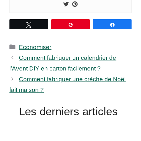
Tweetez
Épingle
Partagez
Catégories
Economiser
Comment fabriquer un calendrier de
l’Avent DIY en carton facilement ?
Comment fabriquer une crèche de Noël
fait maison ?
Les derniers articles