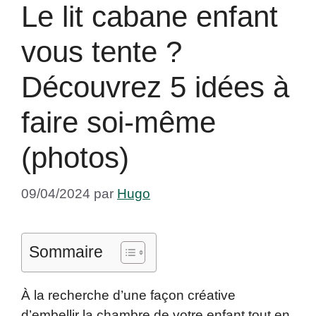
Le lit cabane enfant
vous tente ?
Découvrez 5 idées à
faire soi-même
(photos)
09/04/2024
par
Hugo
Sommaire
À la recherche d’une façon créative
d’embellir la chambre de votre enfant tout en