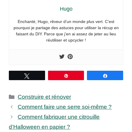
Hugo
Enchanté, Hugo, rêveur d’un monde plus vert. C’est
pourquoi je partage des astuces pour utiliser la récup en
faisant du DIY. Parce que j’en ai assez de jeter au lieu
réutiliser et upcycler !
Tweetez
Épingle
Partagez
Catégories
Construire et rénover
Comment faire une serre soi-même ?
Comment fabriquer une citrouille
d’Halloween en papier ?